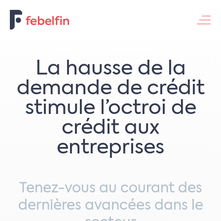
Contacteer ons
​​La hausse de la
demande de crédit
stimule l’octroi de
crédit aux
entreprises​
Tenez-vous au courant des
dernières avancées dans le