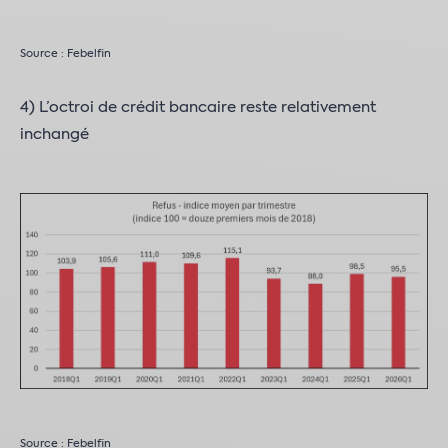
Source : Febelfin
4) L’octroi de crédit bancaire reste relativement
inchangé
Source : Febelfin