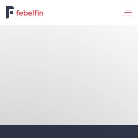
Service bancaire de base pour les particuliers
Service bancaire de base pour les entreprises
Service bancaire universel
Thèmes
Financement de l'économie
Numérisation et innovation
Banque et société
Fraude et sécurité
Finance durable